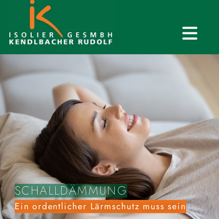
SCHALLDÄMMUNG
Ein ordentlicher Lärmschutz muss sein